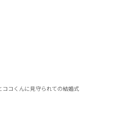
とココくんに見守られての結婚式