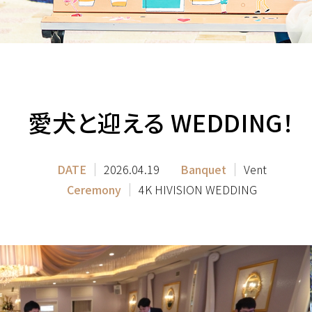
愛犬と迎える WEDDING！
DATE
2026.04.19
Banquet
Vent
Ceremony
4K HIVISION WEDDING
一緒に唯一無二の結婚式をプロデュ
ースしませんか？採用情報はこちら