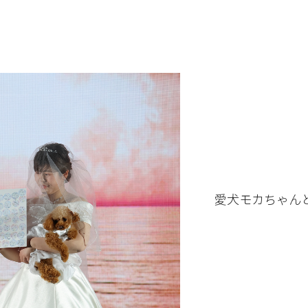
愛犬モカちゃん