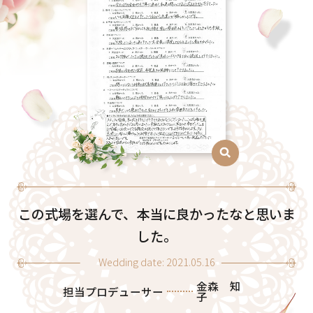
この式場を選んで、本当に良かったなと思いま
した。
Wedding date: 2021.05.16
金森 知
担当プロデューサー
子