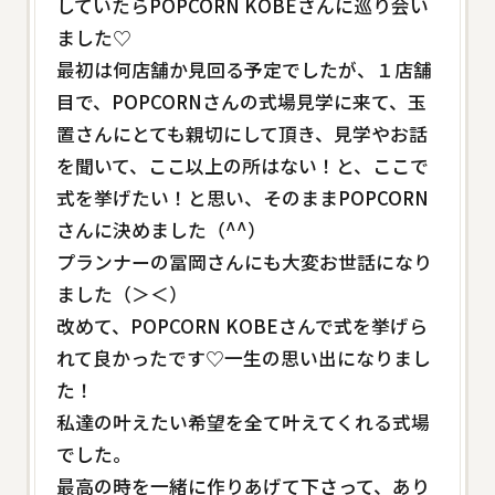
していたらPOPCORN KOBEさんに巡り会い
ました♡
最初は何店舗か見回る予定でしたが、１店舗
目で、POPCORNさんの式場見学に来て、玉
置さんにとても親切にして頂き、見学やお話
を聞いて、ここ以上の所はない！と、ここで
式を挙げたい！と思い、そのままPOPCORN
さんに決めました（^^）
プランナーの冨岡さんにも大変お世話になり
ました（＞＜）
改めて、POPCORN KOBEさんで式を挙げら
れて良かったです♡一生の思い出になりまし
た！
私達の叶えたい希望を全て叶えてくれる式場
でした。
最高の時を一緒に作りあげて下さって、あり