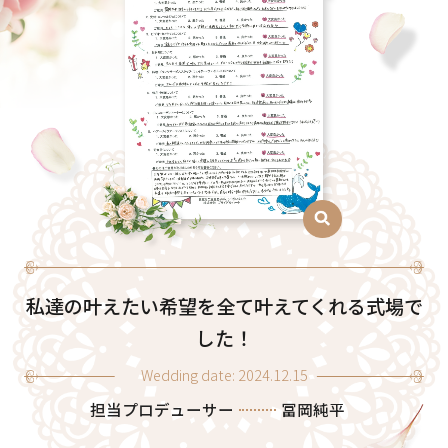
私達の叶えたい希望を全て叶えてくれる式場で
した！
Wedding date: 2024.12.15
担当プロデューサー
冨岡純平