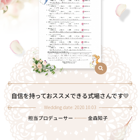
自信を持っておススメできる式場さんです💛
Wedding date: 2020.10.03
担当プロデューサー
金森知子