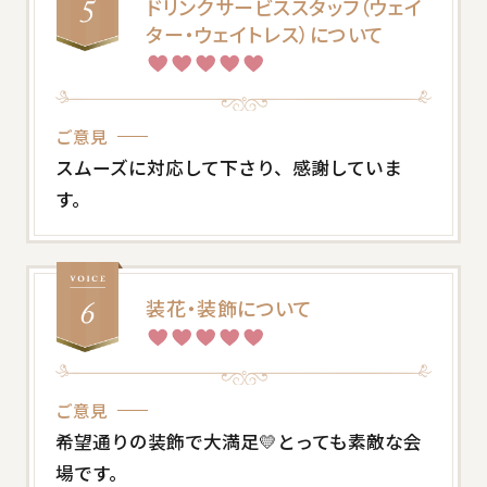
ドリンクサービススタッフ（ウェイ
ター・ウェイトレス）について
ご意見
スムーズに対応して下さり、感謝していま
す。
装花・装飾について
ご意見
希望通りの装飾で大満足💛とっても素敵な会
場です。