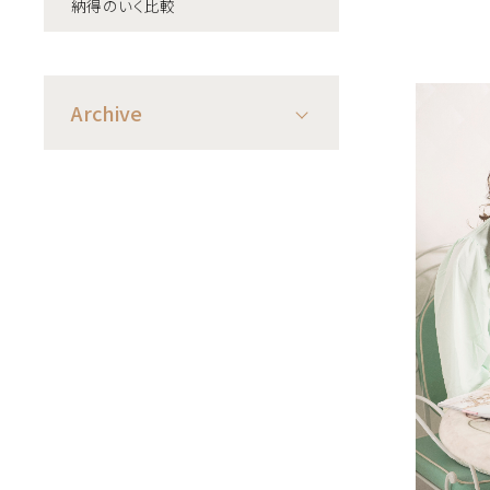
納得のいく比較
Archive