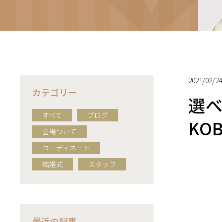
2021/02/24
カテゴリー
選べ
すべて
ブログ
KO
会場ついて
コーディネート
結婚式
スタッフ
最近の記事