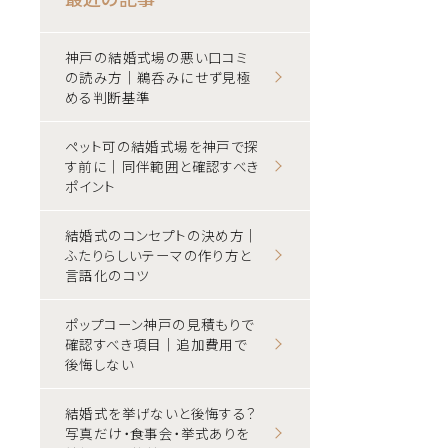
神戸の結婚式場の悪い口コミ
の読み方｜鵜呑みにせず見極
める判断基準
ペット可の結婚式場を神戸で探
す前に｜同伴範囲と確認すべき
ポイント
結婚式のコンセプトの決め方｜
ふたりらしいテーマの作り方と
言語化のコツ
ポップコーン神戸の見積もりで
確認すべき項目｜追加費用で
後悔しない
結婚式を挙げないと後悔する？
写真だけ・食事会・挙式ありを