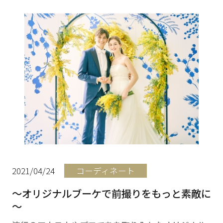
一緒に唯一無二の結婚式をプロデュースしませ
んか？採用情報はこちら
2021/04/24
コーディネート
～オリジナルブーケで前撮りをもっと素敵に
～