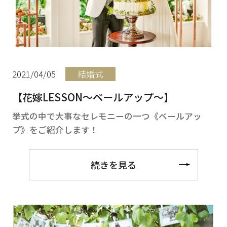
2021/04/05
結婚式
【花嫁LESSON～ベールアップ～】
挙式の中で大事なセレモニーの一つ《ベールアッ
プ》をご紹介します！
続きを見る